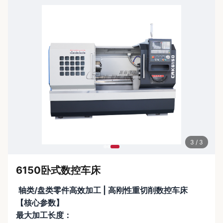
3 / 3
6150卧式数控车床
轴类/盘类零件高效加工 | 高刚性重切削数控车床
【核心参数】
最大加工长度​：