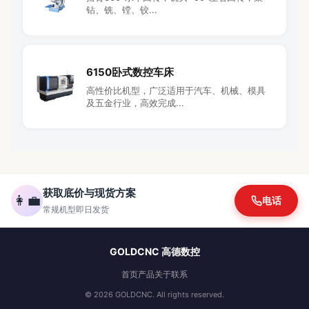
钻、铣、镗、铰...
6150卧式数控车床
高性价比机型，广泛适用于汽车、机械、模具
及五金行业，高效完成...
获取底价与现货方案
👩‍💼
电话
常规机型即日发货
GOLDCNC 高德数控
首页
产品
关于
联系
© 2026 GOLDCNC. All rights reserved.