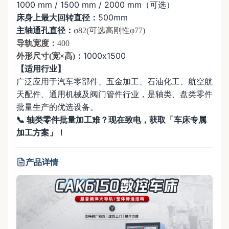
1000 mm / 1500 mm / 2000 mm（可选）
床身上最大回转直径​：
500mm
主轴通孔直径​：
φ82(可选高刚性φ77)
导轨宽度：
400
1000x1500
外形尺寸(宽×高)：
【适用行业】
广泛应用于汽车零部件、五金加工、石油化工、航空航
天配件、通用机械​及阀门管件​行业，是轴类、盘类零件
批量生产的优选设备。
📞 轴类零件批量加工难？现在致电，获取「车床专属
加工方案」！
产品详情