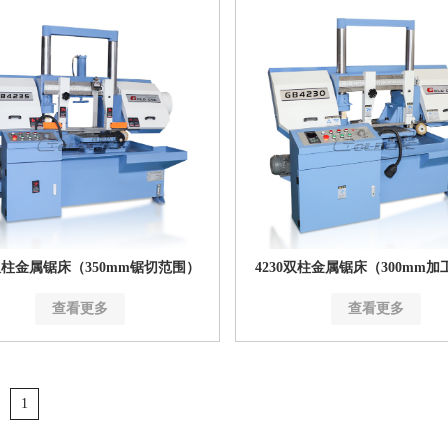
5双柱金属锯床（350mm锯切范围）
4230双柱金属锯床（300mm
查看更多
查看更多
1