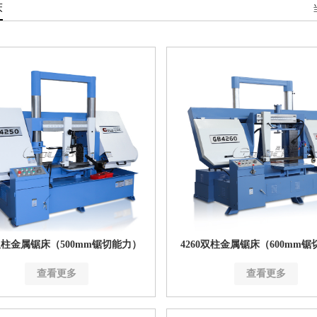
床
0双柱金属锯床（500mm锯切能力）
4260双柱金属锯床（600mm
查看更多
查看更多