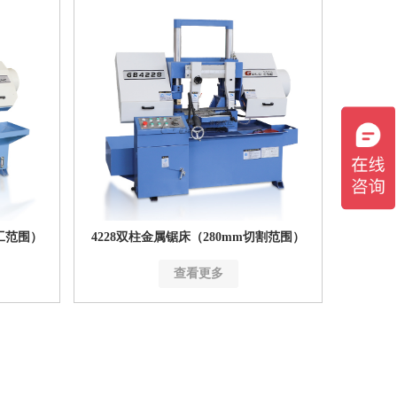
加工范围）
4228双柱金属锯床（280mm切割范围）
查看更多