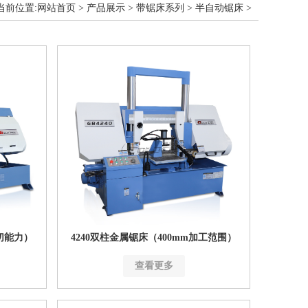
当前位置:
网站首页
>
产品展示
>
带锯床系列
>
半自动锯床
>
锯切能力）
4240双柱金属锯床（400mm加工范围）
查看更多