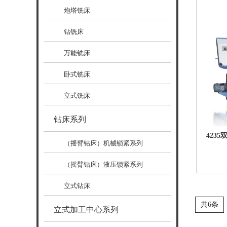
炮塔铣床
钻铣床
万能铣床
卧式铣床
立式铣床
钻床系列
423
（摇臂钻床）机械锁紧系列
（摇臂钻床）液压锁紧系列
立式钻床
共6条
立式加工中心系列