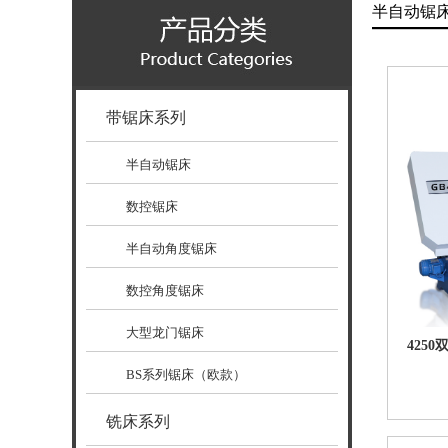
半自动锯
带锯床系列
半自动锯床
数控锯床
半自动角度锯床
数控角度锯床
大型龙门锯床
425
BS系列锯床（欧款）
铣床系列