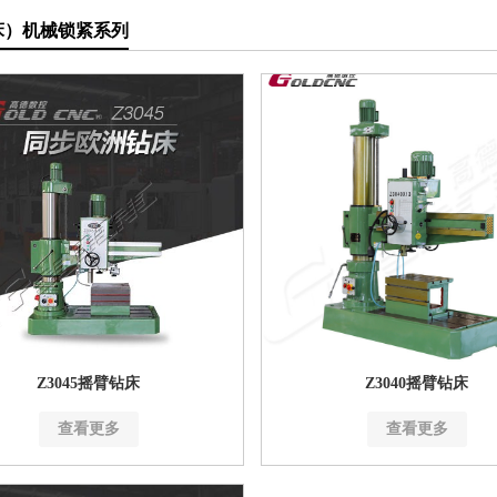
床）机械锁紧系列
Z3045摇臂钻床
Z3040摇臂钻床
查看更多
查看更多