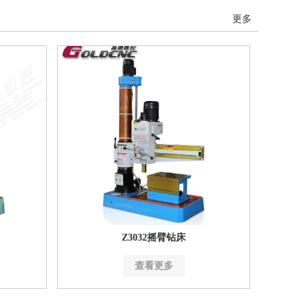
更多
Z3032摇臂钻床
查看更多