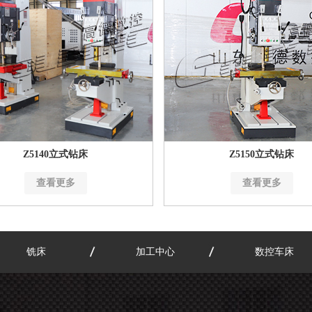
Z5140立式钻床
Z5150立式钻床
查看更多
查看更多
铣床
加工中心
数控车床