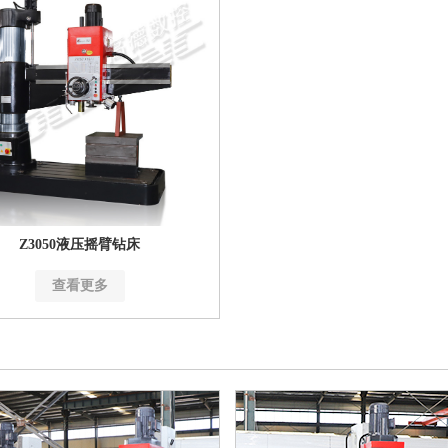
Z3050液压摇臂钻床
查看更多