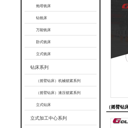
炮塔铣床
钻铣床
万能铣床
卧式铣床
立式铣床
钻床系列
（摇臂钻床）机械锁紧系列
（摇臂钻床）液压锁紧系列
立式钻床
（摇臂钻
立式加工中心系列