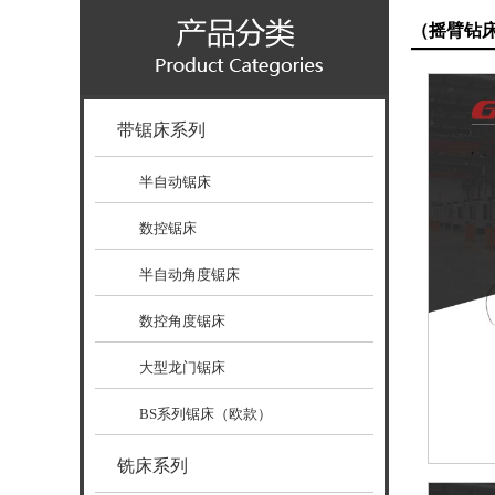
（摇臂钻
带锯床系列
半自动锯床
数控锯床
半自动角度锯床
数控角度锯床
大型龙门锯床
BS系列锯床（欧款）
铣床系列