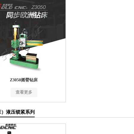
Z3050摇臂钻床
查看更多
床）液压锁紧系列