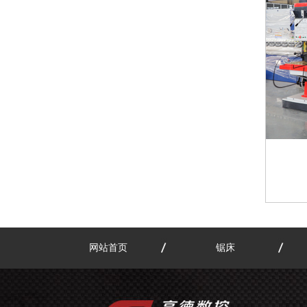
网站首页
锯床