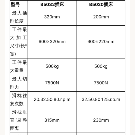
型号
B5032插床
B5020插床
最大插
320mm
200mm
削长度
工件最
大加工
600×320mm
600×220mm
尺寸(长*
宽)
工件最
500kg
500kg
大重量
最大切
7500N
7500N
削力
滑枕往
20.32.50.80.r.p.m
32.50.80.125.r.p.m
复次数
滑枕垂
直调整
315mm
230mm
距离