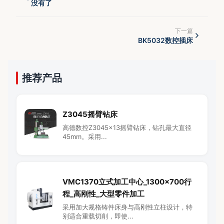
没有了
下一篇
BK5032数控插床
推荐产品
Z3045摇臂钻床
高德数控Z3045×13摇臂钻床，钻孔最大直径
45mm。采用...
VMC1370立式加工中心_1300×700行
程_高刚性_大型零件加工
采用加大规格铸件床身与高刚性立柱设计，特
别适合重载切削，即使...