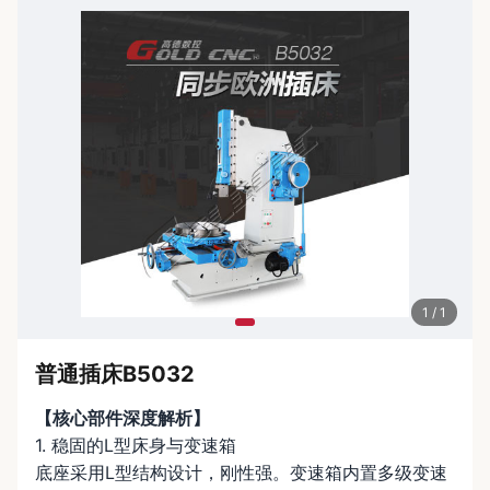
1 / 1
普通插床B5032
【核心部件深度解析】
1. 稳固的L型床身与变速箱
底座采用L型结构设计，刚性强。变速箱内置多级变速