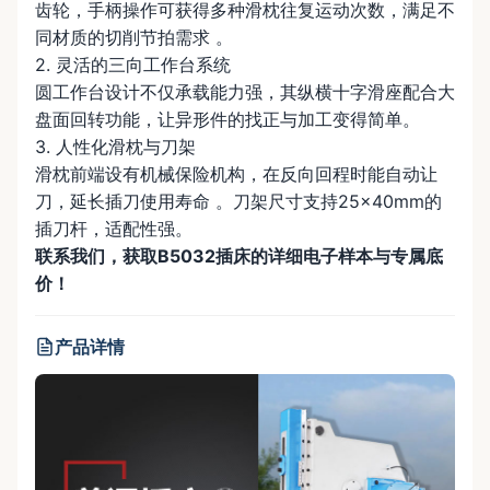
齿轮，手柄操作可获得多种滑枕往复运动次数，满足不
同材质的切削节拍需求 。
2. 灵活的三向工作台系统
圆工作台设计不仅承载能力强，其纵横十字滑座配合大
盘面回转功能，让异形件的找正与加工变得简单。
3. 人性化滑枕与刀架
滑枕前端设有机械保险机构，在反向回程时能自动让
刀，延长插刀使用寿命 。刀架尺寸支持25×40mm的
插刀杆，适配性强。
联系我们，获取B5032插床的详细电子样本与专属底
价！
产品详情