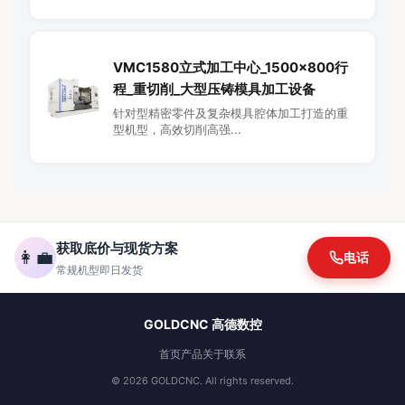
VMC1580立式加工中心_1500×800行
程_重切削_大型压铸模具加工设备
针对型精密零件及复杂模具腔体加工打造的重
型机型，高效切削高强...
获取底价与现货方案
👩‍💼
电话
常规机型即日发货
GOLDCNC 高德数控
首页
产品
关于
联系
© 2026 GOLDCNC. All rights reserved.