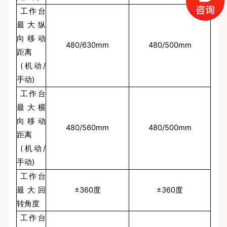
工作台
最大纵
向移动
480/630mm
480/500mm
距离
(机动/
手动)
工作台
最大横
向移动
480/560mm
480/500mm
距离
(机动/
手动)
工作台
最大回
±360度
±360度
转角度
工作台