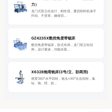
力）
龙门式双立柱设计，刚性强，重切削时机身不
抖动、不变形，确保切...
GZ4235X数控角度带锯床
数控角度带锯床，卧式布局，龙门双立柱结
构，设计紧凑，功能全面...
X6328炮塔铣床(3号/立、卧两用)
摇臂360°水平回转，铣头±90°左右回转，集
钻、铣、镗、铰...