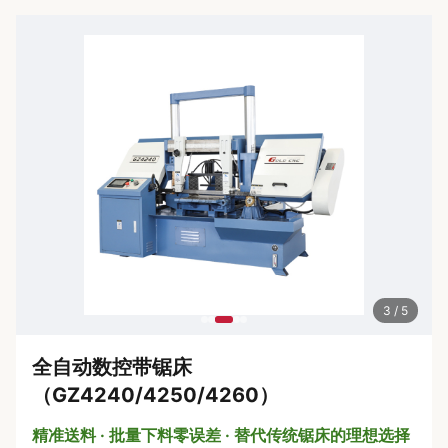
4 / 5
全自动数控带锯床
（GZ4240/4250/4260）
精准送料 · 批量下料零误差 · 替代传统锯床的理想选择