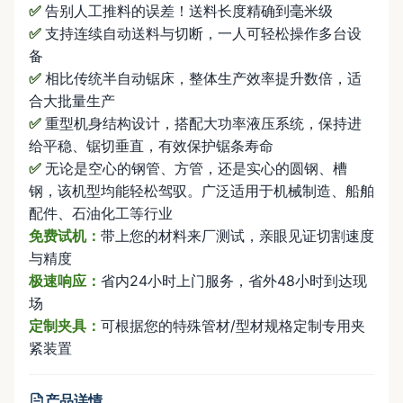
✅
告别人工推料的误差！送料长度精确到毫米级
✅
支持连续自动送料与切断，一人可轻松操作多台设
备
✅
相比传统半自动锯床，整体生产效率提升数倍，适
合大批量生产
✅
重型机身结构设计，搭配大功率液压系统，保持进
给平稳、锯切垂直，有效保护锯条寿命
✅
无论是空心的钢管、方管，还是实心的圆钢、槽
钢，该机型均能轻松驾驭。广泛适用于机械制造、船舶
配件、石油化工等行业
免费试机：
带上您的材料来厂测试，亲眼见证切割速度
与精度
极速响应：
省内24小时上门服务，省外48小时到达现
场
定制夹具：
可根据您的特殊管材/型材规格定制专用夹
紧装置
产品详情